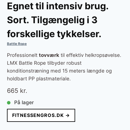
Egnet til intensiv brug.
Sort. Tilgængelig i 3
forskellige tykkelser.
Battle Rope
Professionelt
tovværk
til effektiv helkropsøvelse.
LMX Battle Rope tilbyder robust
konditionstræning med 15 meters længde og
holdbart PP plastmateriale.
665
kr.
På lager
FITNESSENGROS.DK →