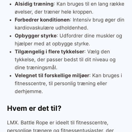
Alsidig træning
: Kan bruges til en lang række
øvelser, der træner hele kroppen.
Forbedrer konditionen
: Intensiv brug øger din
kardiovaskulære udholdenhed.
Opbygger styrke
: Udfordrer dine muskler og
hjælper med at opbygge styrke.
Tilgængelig i flere tykkelser
: Vælg den
tykkelse, der passer bedst til dit niveau og
dine træningsmål.
Velegnet til forskellige miljøer
: Kan bruges i
fitnesscentre, til personlig træning eller
derhjemme.
Hvem er det til?
LMX. Battle Rope er ideelt til fitnesscentre,
personlige trænere og fitnessentusiaster, der