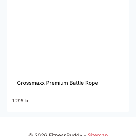
Crossmaxx Premium Battle Rope
1.295
kr.
© 2026 FitnessBuddy -
Sitemap