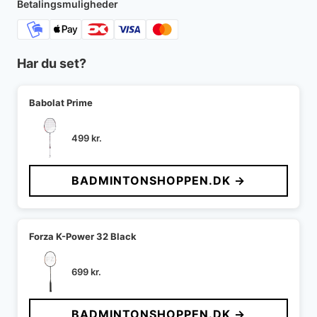
Betalingsmuligheder
Har du set?
Babolat Prime
499
kr.
BADMINTONSHOPPEN.DK →
Forza K-Power 32 Black
699
kr.
BADMINTONSHOPPEN.DK →