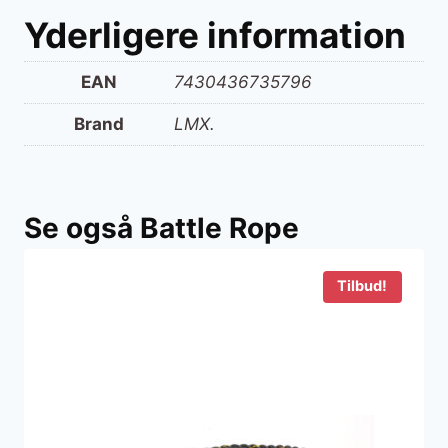
Yderligere information
EAN
7430436735796
Brand
LMX.
Se også Battle Rope
Tilbud!