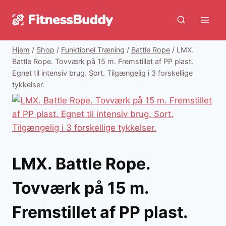
Fortsæt
til
indhold
Hjem
/
Shop
/
Funktionel Træning
/
Battle Rope
/
LMX.
Battle Rope. Tovværk på 15 m. Fremstillet af PP plast.
Egnet til intensiv brug. Sort. Tilgængelig i 3 forskellige
tykkelser.
LMX. Battle Rope.
Tovværk på 15 m.
Fremstillet af PP plast.