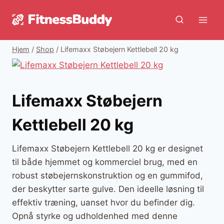
Fortsæt
til
indhold
Hjem
/
Shop
/
Lifemaxx Støbejern Kettlebell 20 kg
Lifemaxx Støbejern
Kettlebell 20 kg
Lifemaxx Støbejern Kettlebell 20 kg er designet
til både hjemmet og kommerciel brug, med en
robust støbejernskonstruktion og en gummifod,
der beskytter sarte gulve. Den ideelle løsning til
effektiv træning, uanset hvor du befinder dig.
Opnå styrke og udholdenhed med denne