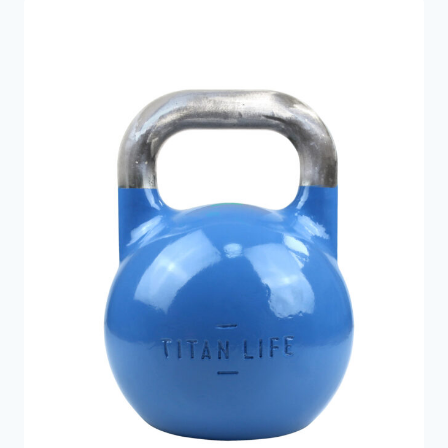
569 kr..
289 kr..