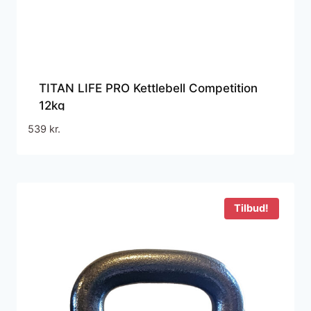
TITAN LIFE PRO Kettlebell Competition
12kg
539
kr.
Tilbud!