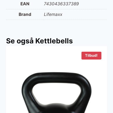
EAN
7430436337389
Brand
Lifemaxx
Se også Kettlebells
Tilbud!