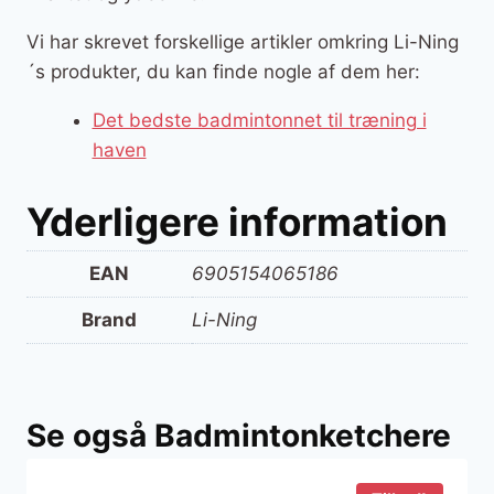
Vi har skrevet forskellige artikler omkring Li-Ning
´s produkter, du kan finde nogle af dem her:
Det bedste badmintonnet til træning i
haven
Yderligere information
EAN
6905154065186
Brand
Li-Ning
Se også Badmintonketchere