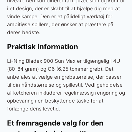
niveau. Den kombinerer fart, præcision og kontrol
i et design, der er skabt til at hjælpe dig med at
vinde kampe. Den er et pålideligt værktøj for
ambitiøse spillere, der ønsker at præstere på
deres bedste.
Praktisk information
Li-Ning Bladex 900 Sun Max er tilgængelig i 4U
(80-84 gram) og G6 (6.25 tommer greb). Det
anbefales at vælge en grebstørrelse, der passer
til din håndstørrelse og spillestil. Vedligeholdelse
af ketcheren inkluderer regelmæssig rengøring og
opbevaring i en beskyttende taske for at
forlænge dens levetid.
Et fremragende valg for den