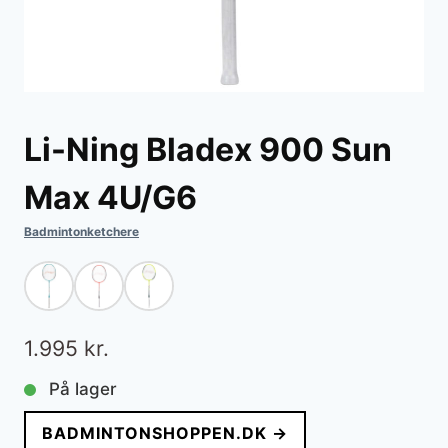
Li-Ning Bladex 900 Sun
Max 4U/G6
Badmintonketchere
1.995
kr.
På lager
BADMINTONSHOPPEN.DK →