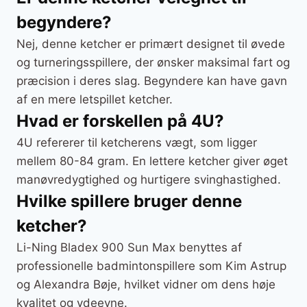
begyndere?
Nej, denne ketcher er primært designet til øvede
og turneringsspillere, der ønsker maksimal fart og
præcision i deres slag. Begyndere kan have gavn
af en mere letspillet ketcher.
Hvad er forskellen på 4U?
4U refererer til ketcherens vægt, som ligger
mellem 80-84 gram. En lettere ketcher giver øget
manøvredygtighed og hurtigere svinghastighed.
Hvilke spillere bruger denne
ketcher?
Li-Ning Bladex 900 Sun Max benyttes af
professionelle badmintonspillere som Kim Astrup
og Alexandra Bøje, hvilket vidner om dens høje
kvalitet og ydeevne.