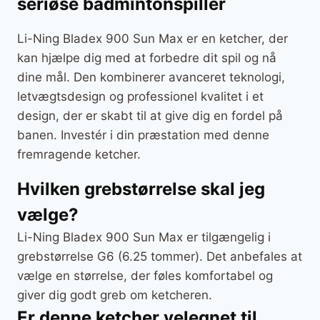
seriøse badmintonspiller
Li-Ning Bladex 900 Sun Max er en ketcher, der
kan hjælpe dig med at forbedre dit spil og nå
dine mål. Den kombinerer avanceret teknologi,
letvægtsdesign og professionel kvalitet i et
design, der er skabt til at give dig en fordel på
banen. Investér i din præstation med denne
fremragende ketcher.
Hvilken grebstørrelse skal jeg
vælge?
Li-Ning Bladex 900 Sun Max er tilgængelig i
grebstørrelse G6 (6.25 tommer). Det anbefales at
vælge en størrelse, der føles komfortabel og
giver dig godt greb om ketcheren.
Er denne ketcher velegnet til