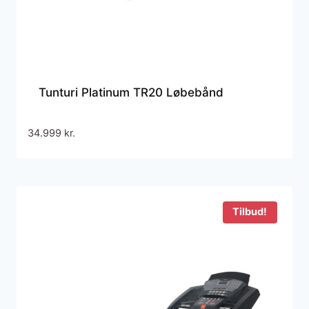
Tunturi Platinum TR20 Løbebånd
34.999
kr.
Tilbud!