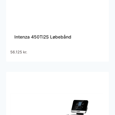
Intenza 450Ti2S Løbebånd
56.125
kr.