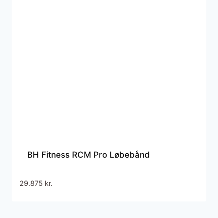
BH Fitness RCM Pro Løbebånd
29.875
kr.