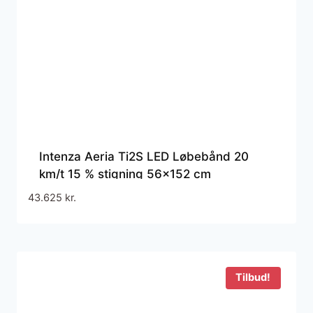
Intenza Aeria Ti2S LED Løbebånd 20
km/t 15 % stigning 56×152 cm
43.625
kr.
Tilbud!