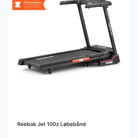
Reebok Jet 100z Løbebånd