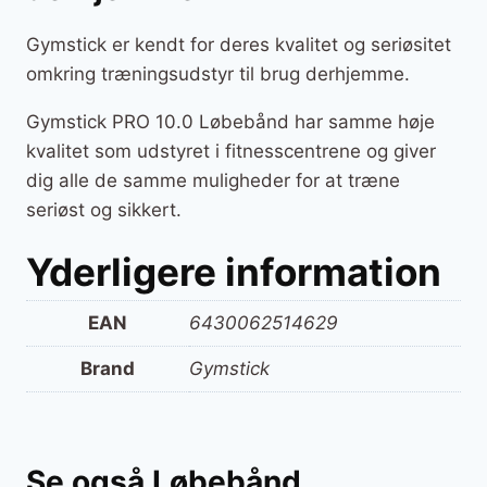
Gymstick er kendt for deres kvalitet og seriøsitet
omkring træningsudstyr til brug derhjemme.
Gymstick PRO 10.0 Løbebånd har samme høje
kvalitet som udstyret i fitnesscentrene og giver
dig alle de samme muligheder for at træne
seriøst og sikkert.
Yderligere information
EAN
6430062514629
Brand
Gymstick
Se også Løbebånd