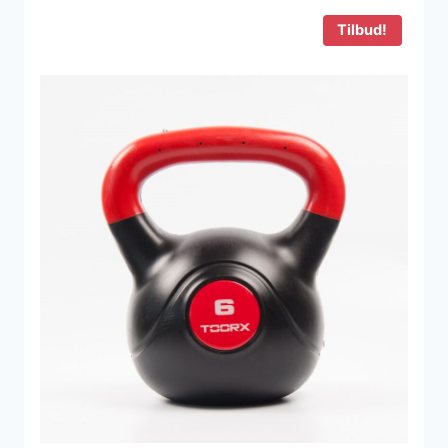
320 kr..
239 kr..
Tilbud!