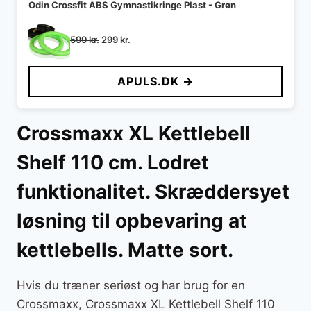
Odin Crossfit ABS Gymnastikringe Plast - Grøn
Den
Den
599
kr.
299
kr.
oprindelige
aktuelle
pris
pris
APULS.DK →
var:
er:
599 kr..
299 kr..
Crossmaxx XL Kettlebell
Shelf 110 cm. Lodret
funktionalitet. Skræddersyet
løsning til opbevaring at
kettlebells. Matte sort.
Hvis du træner seriøst og har brug for en
Crossmaxx, Crossmaxx XL Kettlebell Shelf 110