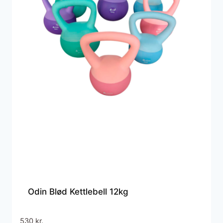
Odin Blød Kettlebell 12kg
530
kr.