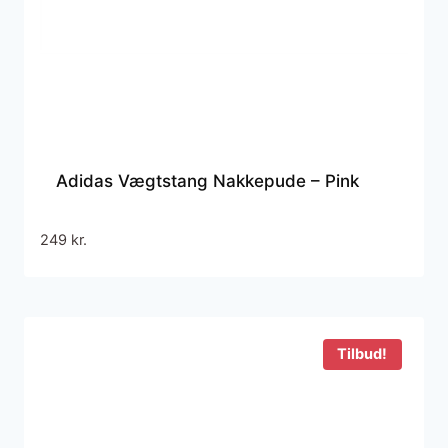
Adidas Vægtstang Nakkepude – Pink
249
kr.
Tilbud!