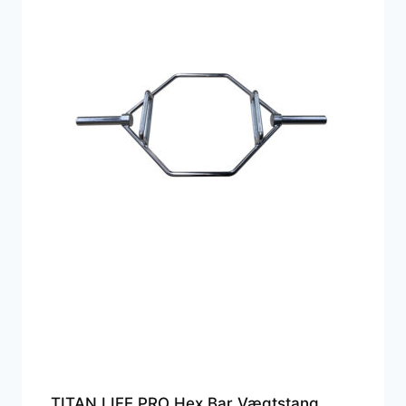
TITAN LIFE PRO Hex Bar Vægtstang