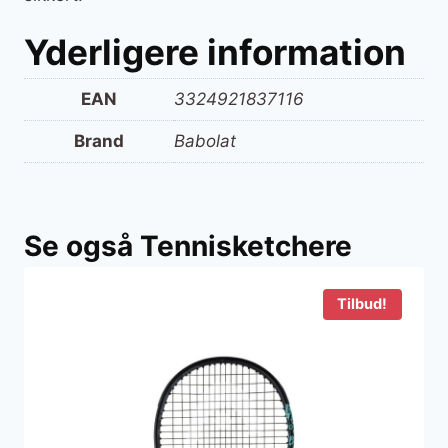
Yderligere information
EAN
3324921837116
Brand
Babolat
Se også Tennisketchere
Tilbud!