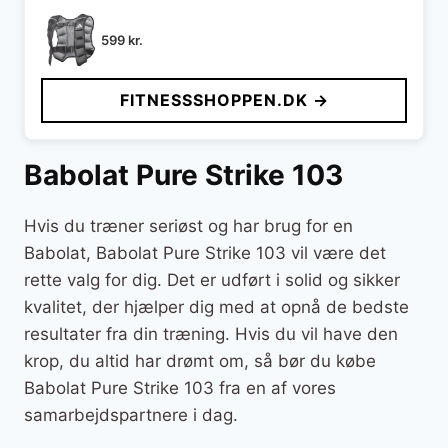
599
kr.
FITNESSSHOPPEN.DK →
Babolat Pure Strike 103
Hvis du træner seriøst og har brug for en
Babolat, Babolat Pure Strike 103 vil være det
rette valg for dig. Det er udført i solid og sikker
kvalitet, der hjælper dig med at opnå de bedste
resultater fra din træning. Hvis du vil have den
krop, du altid har drømt om, så bør du købe
Babolat Pure Strike 103 fra en af vores
samarbejdspartnere i dag.