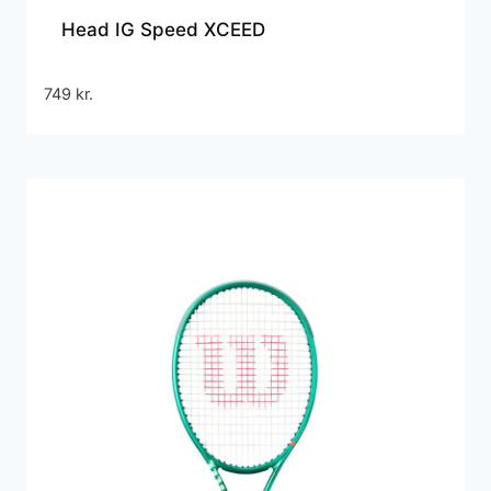
Head IG Speed XCEED
749
kr.