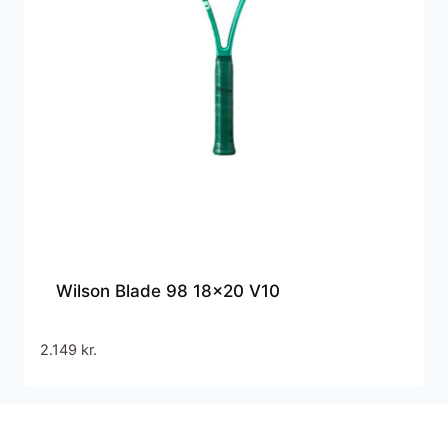
Wilson Blade 98 18×20 V10
2.149
kr.