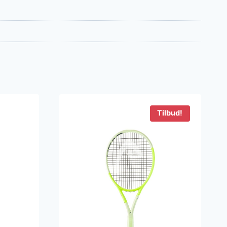
Tilbud!