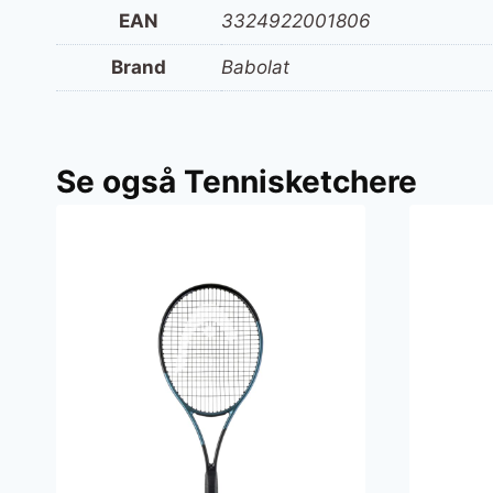
EAN
3324922001806
Brand
Babolat
Se også Tennisketchere