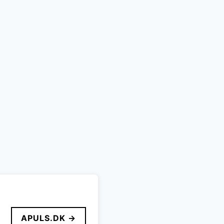
APULS.DK →