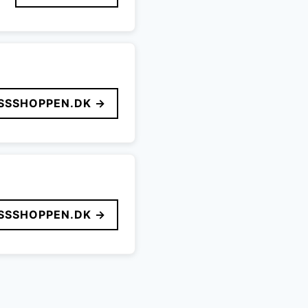
SSSHOPPEN.DK →
SSSHOPPEN.DK →