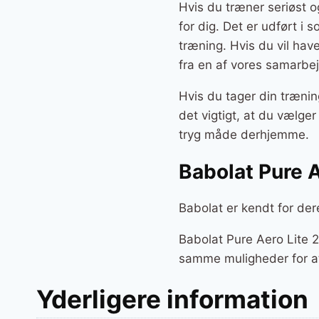
Hvis du træner seriøst o
for dig. Det er udført i 
træning. Hvis du vil hav
fra en af vores samarbej
Hvis du tager din trænin
det vigtigt, at du vælge
tryg måde derhjemme.
Babolat Pure 
Babolat er kendt for der
Babolat Pure Aero Lite 2
samme muligheder for at
Yderligere information