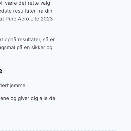
il være det rette valg
edste resultater fra din
lat Pure Aero Lite 2023
t opnå resultater, så er
ngsmål på en sikker og
e
g derhjemme.
ene og giver dig alle de