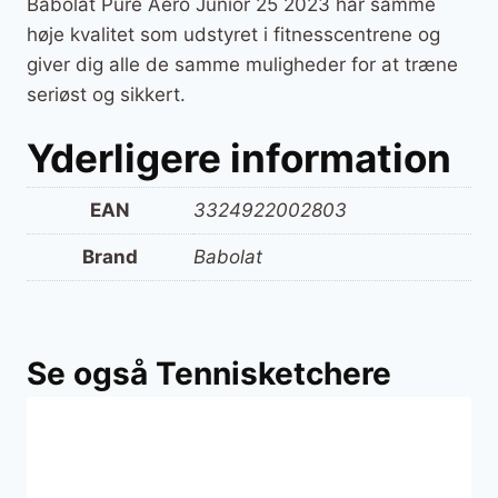
Babolat Pure Aero Junior 25 2023 har samme
høje kvalitet som udstyret i fitnesscentrene og
giver dig alle de samme muligheder for at træne
seriøst og sikkert.
Yderligere information
EAN
3324922002803
Brand
Babolat
Se også Tennisketchere