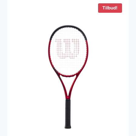
1.899 kr..
759 kr..
Tilbud!