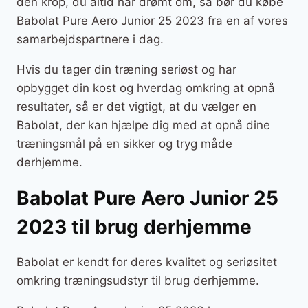
den krop, du altid har drømt om, så bør du købe
Babolat Pure Aero Junior 25 2023 fra en af vores
samarbejdspartnere i dag.
Hvis du tager din træning seriøst og har
opbygget din kost og hverdag omkring at opnå
resultater, så er det vigtigt, at du vælger en
Babolat, der kan hjælpe dig med at opnå dine
træningsmål på en sikker og tryg måde
derhjemme.
Babolat Pure Aero Junior 25
2023 til brug derhjemme
Babolat er kendt for deres kvalitet og seriøsitet
omkring træningsudstyr til brug derhjemme.