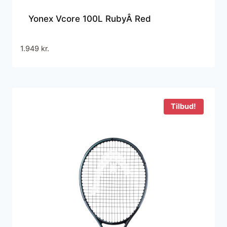
Yonex Vcore 100L RubyÂ Red
1.949
kr.
Tilbud!