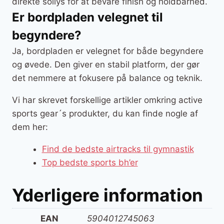
direkte sollys for at bevare finish og holdbarhed.
Er bordpladen velegnet til
begyndere?
Ja, bordpladen er velegnet for både begyndere
og øvede. Den giver en stabil platform, der gør
det nemmere at fokusere på balance og teknik.
Vi har skrevet forskellige artikler omkring active
sports gear´s produkter, du kan finde nogle af
dem her:
Find de bedste airtracks til gymnastik
Top bedste sports bh’er
Yderligere information
EAN
5904012745063