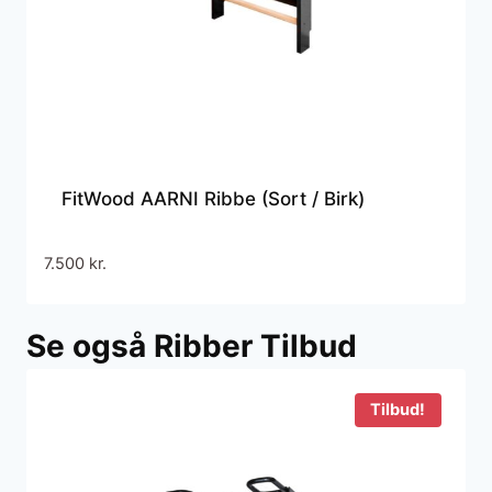
FitWood AARNI Ribbe (Sort / Birk)
7.500
kr.
Se også Ribber Tilbud
Tilbud!