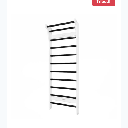
Tilbud!