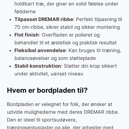
holdbart træ, der giver en solid følelse under
fødderne
Tilpasset DREMAR ribbe
: Perfekt tilpasning til
70 cm-ribbe, sikrer stabil og sikker montering
Flot finish
: Overfladen er polieret og
behandlet til et æstetisk og praktisk resultat
Fleksibel anvendelse
: Kan bruges til træning,
balanceøvelser og som støtteplade
Stabil konstruktion
: Støtter din krop sikkert
under aktivitet, uanset niveau
Hvem er bordpladen til?
Bordpladen er velegnet for folk, der ønsker at
udvide mulighederne med deres DREMAR ribbe.
Den er ideel til sportsudøvere,
træningsentusiaster og alle, der arbejder med