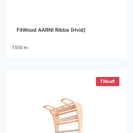
FitWood AARNI Ribbe (Hvid)
7.500
kr.
Tilbud!