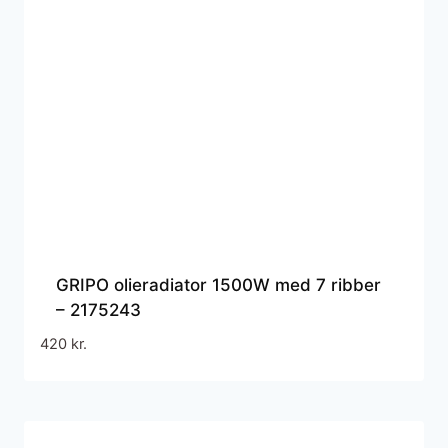
GRIPO olieradiator 1500W med 7 ribber
– 2175243
420
kr.