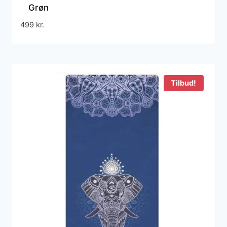
Grøn
499
kr.
Tilbud!