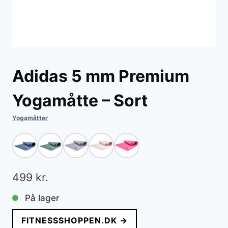
Adidas 5 mm Premium
Yogamåtte – Sort
Yogamåtter
499
kr.
På lager
FITNESSSHOPPEN.DK →