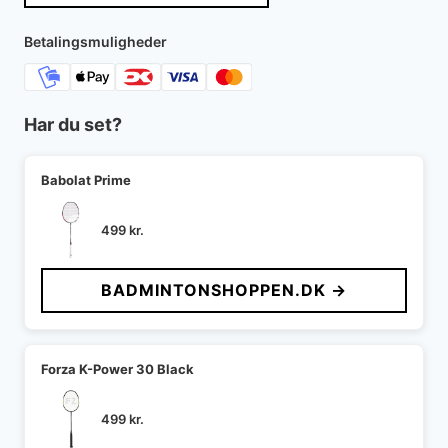
Betalingsmuligheder
Har du set?
Babolat Prime
499
kr.
BADMINTONSHOPPEN.DK →
Forza K-Power 30 Black
499
kr.