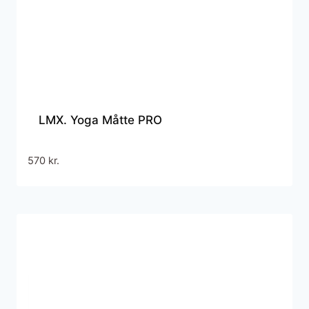
LMX. Yoga Måtte PRO
570
kr.