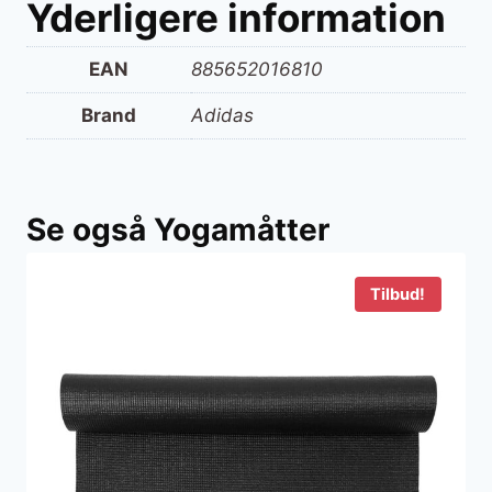
Yderligere information
EAN
885652016810
Brand
Adidas
Se også Yogamåtter
Tilbud!