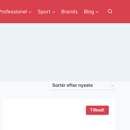
Professionel
Sport
Brands
Blog
Tilbud!