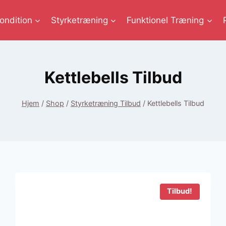
ondition
Styrketræning
Funktionel Træning
Kettlebells Tilbud
Hjem
/
Shop
/
Styrketræning Tilbud
/
Kettlebells Tilbud
Tilbud!