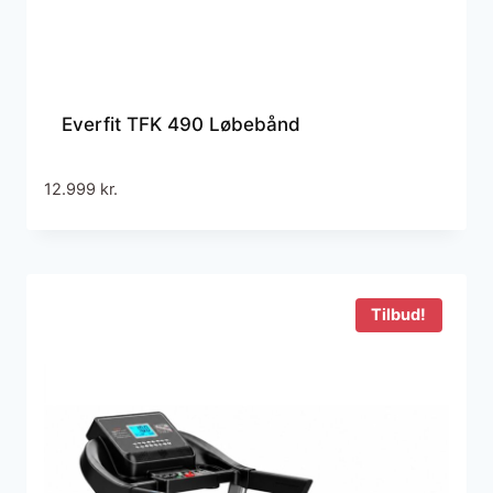
Everfit TFK 490 Løbebånd
12.999
kr.
Tilbud!