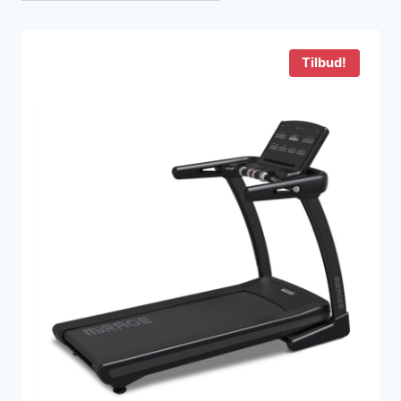
seneste
Tilbud!