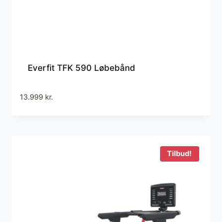
Everfit TFK 590 Løbebånd
13.999
kr.
Tilbud!