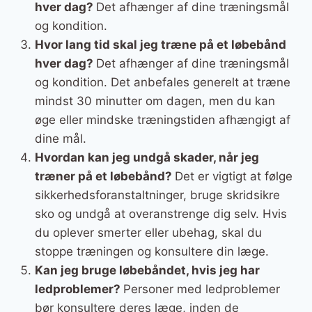
hver dag?
Det afhænger af dine træningsmål
og kondition.
Hvor lang tid skal jeg træne på et løbebånd
hver dag?
Det afhænger af dine træningsmål
og kondition. Det anbefales generelt at træne
mindst 30 minutter om dagen, men du kan
øge eller mindske træningstiden afhængigt af
dine mål.
Hvordan kan jeg undgå skader, når jeg
træner på et løbebånd?
Det er vigtigt at følge
sikkerhedsforanstaltninger, bruge skridsikre
sko og undgå at overanstrenge dig selv. Hvis
du oplever smerter eller ubehag, skal du
stoppe træningen og konsultere din læge.
Kan jeg bruge løbebåndet, hvis jeg har
ledproblemer?
Personer med ledproblemer
bør konsultere deres læge, inden de