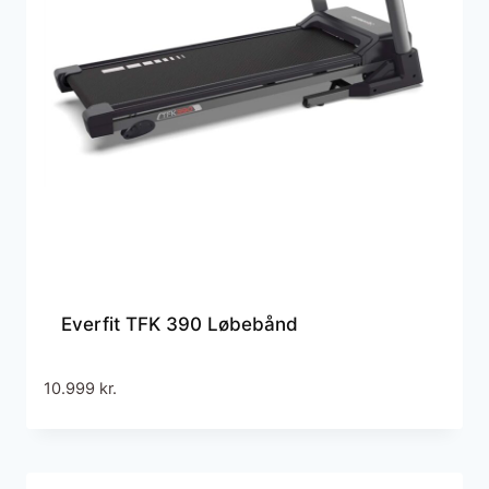
Everfit TFK 390 Løbebånd
10.999
kr.