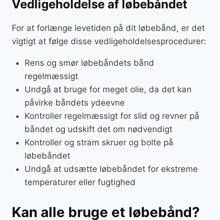
Vedligeholdelse af løbebåndet
For at forlænge levetiden på dit løbebånd, er det
vigtigt at følge disse vedligeholdelsesprocedurer:
Rens og smør løbebåndets bånd
regelmæssigt
Undgå at bruge for meget olie, da det kan
påvirke båndets ydeevne
Kontroller regelmæssigt for slid og revner på
båndet og udskift det om nødvendigt
Kontroller og stram skruer og bolte på
løbebåndet
Undgå at udsætte løbebåndet for ekstreme
temperaturer eller fugtighed
Kan alle bruge et løbebånd?