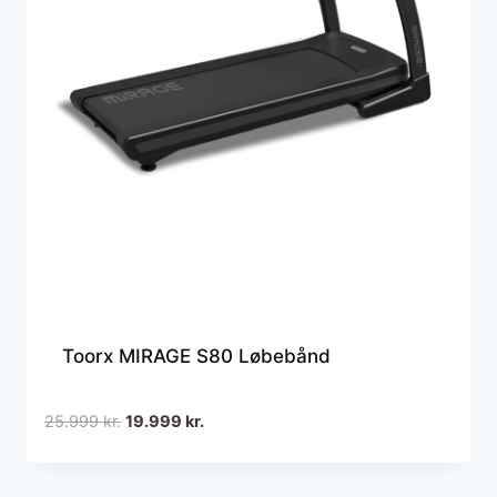
Toorx MIRAGE S80 Løbebånd
Den
Den
25.999
kr.
19.999
kr.
oprindelige
aktuelle
pris
pris
var:
er: