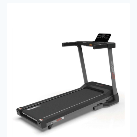
25.999 kr..
19.999 kr..