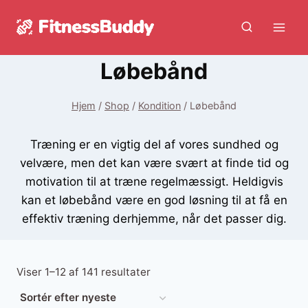
Fortsæt
til
indhold
Løbebånd
Hjem
/
Shop
/
Kondition
/
Løbebånd
Træning er en vigtig del af vores sundhed og
velvære, men det kan være svært at finde tid og
motivation til at træne regelmæssigt. Heldigvis
kan et løbebånd være en god løsning til at få en
effektiv træning derhjemme, når det passer dig.
Sorteret
Viser 1–12 af 141 resultater
efter