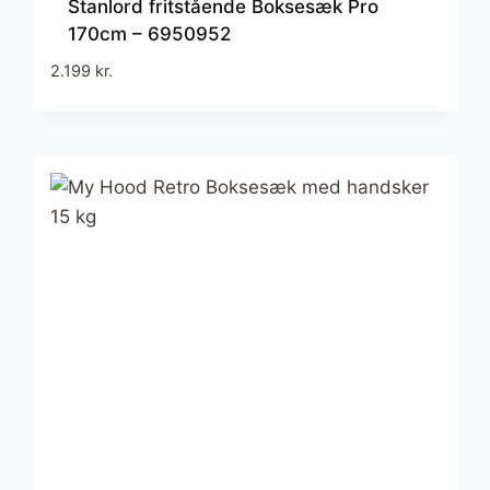
Stanlord fritstående Boksesæk Pro
170cm – 6950952
2.199
kr.