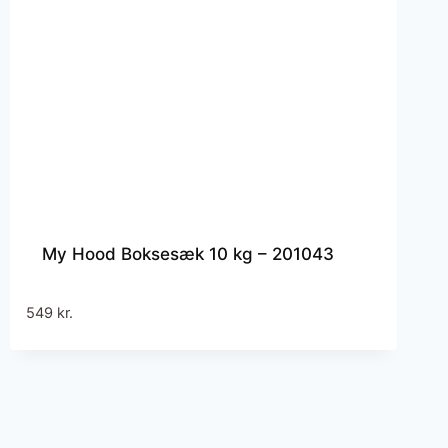
My Hood Boksesæk 10 kg – 201043
549
kr.