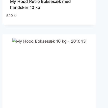
My Hood Retro Boksesæk med
handsker 10 kg
599
kr.