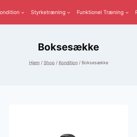
ondition
Styrketræning
Funktionel Træning
Boksesække
Hjem
/
Shop
/
Kondition
/
Boksesække