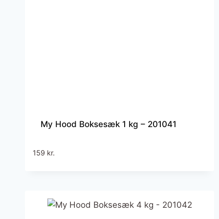
My Hood Boksesæk 1 kg – 201041
159
kr.