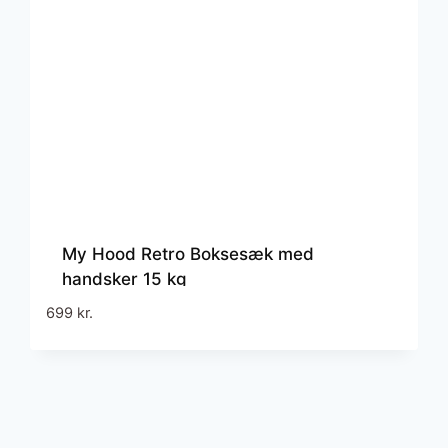
My Hood Retro Boksesæk med
handsker 15 kg
699
kr.