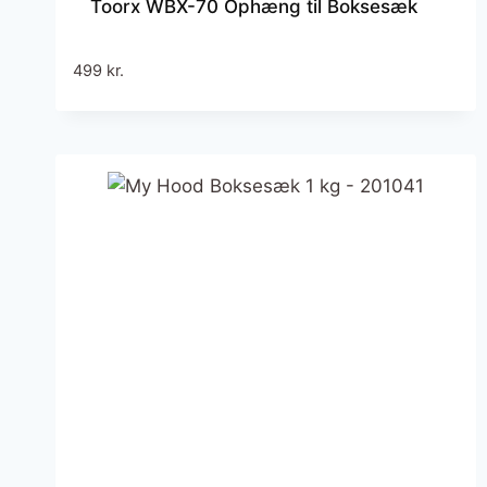
Toorx WBX-70 Ophæng til Boksesæk
499
kr.